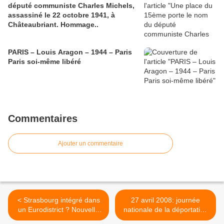
député communiste Charles Michels,
assassiné le 22 octobre 1941, à
Châteaubriant. Hommage..
PARIS – Louis Aragon – 1944 – Paris
Paris soi-même libéré
Commentaires
Ajouter un commentaire
< Strasbourg intégré dans
27 avril 2008: journée
un Eurodistrict ? Nouvelle
nationale de la déportation
tentative de démantèlement
à Paris 15ème >