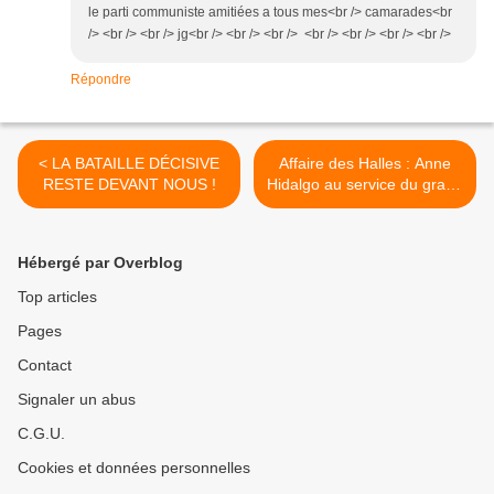
le parti communiste amitiées a tous mes<br /> camarades<br
/> <br /> <br /> jg<br /> <br /> <br /> <br /> <br /> <br /> <br />
Répondre
< LA BATAILLE DÉCISIVE
Affaire des Halles : Anne
RESTE DEVANT NOUS !
Hidalgo au service du grand
capital ? >
Hébergé par Overblog
Top articles
Pages
Contact
Signaler un abus
C.G.U.
Cookies et données personnelles