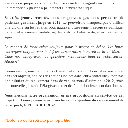
avons notre propre expérience. Les Grecs ou les Espagnols savent aussi que
l’alternance à « gauche » peut mener à la même politique.
Salariés, jeunes, retraités, nous ne pouvons pas nous permettre de
patienter gentiment jusqu’en 2012.
Le pouvoir ne manquera pas d’utiliser
une victoire sur les retraites pour aggraver brusquement encore sa politique.
La nouvelle hausse, scandaleuse, des tarifs de l’électricité, en est un premier
signe.
Le rapport de force existe toujours pour le mettre en échec. Les luttes
convergent toujours vers la défense des retraites, le retrait de la loi Woerth.
Dans nos entreprises, nos quartiers, maintenons haut la mobilisation!
Allons-y!
Communistes, nous soutenons et soutiendrons toute forme d’action allant
dans cet objectif, non pas des actions isolées dans leur « radicalité », non pas
une dilution du mouvement dans de vagues mots d’ordre pour 2012, mais
une nouvelle phase de l’élargissement et de l’approfondissement dans luttes.
Nous mettons notre organisation et nos propositions au service de cet
objectif. Et nous posons aussi franchement la question du renforcement de
notre parti, le PCF. ADHEREZ!
#Défense de la retraite par répartition