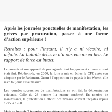
Après les journées ponctuelles de manifestation, les
grèves par procuration, passer à une forme
d’action supérieure !
Retraites : pour l’instant, il n’y a ni victoire, ni
défaite. La bataille décisive n’a pas encore eu lieu. Le
rapport de force est intact.
Le pouvoir et son appareil de propagande font logiquement comme si tout
était fini. Répétons-le, en 2006, la lutte a mis en échec le CPE après son
adoption par le Parlement. Quant à l’opposition du pays à la loi Woerth, elle
reste toujours aussi massive.
Les journées successives de manifestations en ont fait la démonstration
éclatante. Celle du 28 octobre l’a encore confirmé. En nombre de
manifestants, la protestation a atteint des niveaux souvent inégalés depuis
1995 et 1968.
Mais au bout de 7 journées de manifestations depuis septembre, dont deux