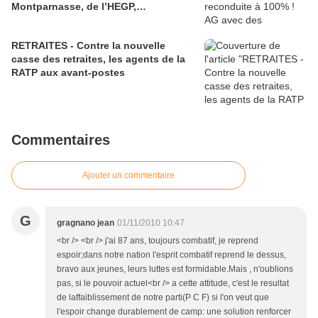
Montparnasse, de l’HEGP,…
RETRAITES - Contre la nouvelle
casse des retraites, les agents de la
RATP aux avant-postes
Commentaires
Ajouter un commentaire
G
gragnano jean
01/11/2010 10:47
<br /> <br /> j'ai 87 ans, toujours combatif, je reprend
espoir;dans notre nation l'esprit combatif reprend le dessus,
bravo aux jeunes, leurs luttes est formidable.Mais , n'oublions
pas, si le pouvoir actuel<br /> a cette attitude, c'est le resultat
de laffaiblissement de notre parti(P C F) si l'on veut que
l'espoir change durablement de camp: une solution renforcer