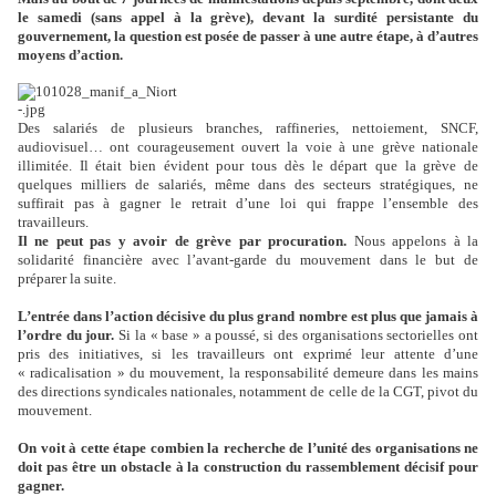
le samedi (sans appel à la grève), devant la surdité persistante du
gouvernement, la question est posée de passer à une autre étape, à d’autres
moyens d’action.
Des salariés de plusieurs branches, raffineries, nettoiement, SNCF,
audiovisuel… ont courageusement ouvert la voie à une grève nationale
illimitée. Il était bien évident pour tous dès le départ que la grève de
quelques milliers de salariés, même dans des secteurs stratégiques, ne
suffirait pas à gagner le retrait d’une loi qui frappe l’ensemble des
travailleurs.
Il ne peut pas y avoir de grève par procuration.
Nous appelons à la
solidarité financière avec l’avant-garde du mouvement dans le but de
préparer la suite.
L’entrée dans l’action décisive du plus grand nombre est plus que jamais à
l’ordre du jour.
Si la « base » a poussé, si des organisations sectorielles ont
pris des initiatives, si les travailleurs ont exprimé leur attente d’une
« radicalisation » du mouvement, la responsabilité demeure dans les mains
des directions syndicales nationales, notamment de celle de la CGT, pivot du
mouvement.
On voit à cette étape combien la recherche de l’unité des organisations ne
doit pas être un obstacle à la construction du rassemblement décisif pour
gagner.