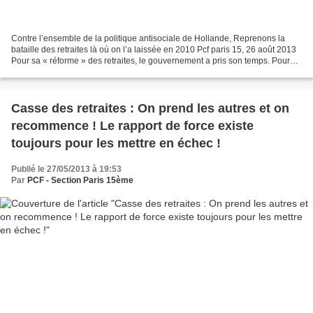
Contre l’ensemble de la politique antisociale de Hollande, Reprenons la
bataille des retraites là où on l’a laissée en 2010 Pcf paris 15, 26 août 2013
Pour sa « réforme » des retraites, le gouvernement a pris son temps. Pour
mieux dire, il a ménagé ses...
Casse des retraites : On prend les autres et on
recommence ! Le rapport de force existe
toujours pour les mettre en échec !
Publié le 27/05/2013 à 19:53
Par
PCF - Section Paris 15ème