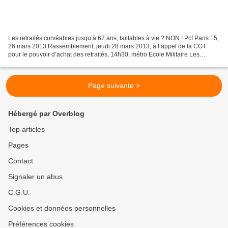
Les retraités corvéables jusqu’à 67 ans, taillables à vie ? NON ! Pcf Paris 15,
26 mars 2013 Rassemblement, jeudi 28 mars 2013, à l’appel de la CGT
pour le pouvoir d’achat des retraités, 14h30, métro Ecole Militaire Les
retraités ont toutes les raisons...
Page suivante >
Hébergé par Overblog
Top articles
Pages
Contact
Signaler un abus
C.G.U.
Cookies et données personnelles
Préférences cookies