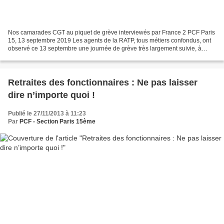
Nos camarades CGT au piquet de grève interviewés par France 2 PCF Paris
15, 13 septembre 2019 Les agents de la RATP, tous métiers confondus, ont
observé ce 13 septembre une journée de grève très largement suivie, à
l’appel de la quasi-totalité des organisations...
Retraites des fonctionnaires : Ne pas laisser
dire n’importe quoi !
Publié le 27/11/2013 à 11:23
Par
PCF - Section Paris 15ème