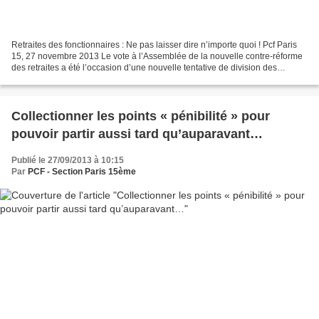
Retraites des fonctionnaires : Ne pas laisser dire n’importe quoi ! Pcf Paris
15, 27 novembre 2013 Le vote à l’Assemblée de la nouvelle contre-réforme
des retraites a été l’occasion d’une nouvelle tentative de division des
salariés avec une nouvelle attaque...
Collectionner les points « pénibilité » pour
pouvoir partir aussi tard qu’auparavant…
Publié le 27/09/2013 à 10:15
Par
PCF - Section Paris 15ème