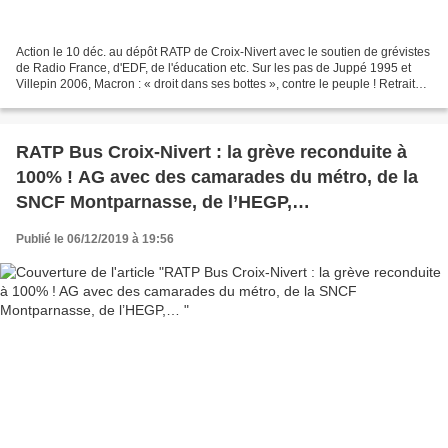
Action le 10 déc. au dépôt RATP de Croix-Nivert avec le soutien de grévistes
de Radio France, d'EDF, de l'éducation etc. Sur les pas de Juppé 1995 et
Villepin 2006, Macron : « droit dans ses bottes », contre le peuple ! Retrait
pur et simple du projet...
RATP Bus Croix-Nivert : la grève reconduite à
100% ! AG avec des camarades du métro, de la
SNCF Montparnasse, de l’HEGP,…
Publié le 06/12/2019 à 19:56