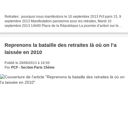
Retraites : pourquoi nous manifestons le 10 septembre 2013 Pcf paris 15, 9
septembre 2013 Manifestation parisienne pour les retraites, Mardi 10
septembre 2013 14h00 Place de la République La journée d’action sur les
retraites n’a pas encore eu lieu que...
Reprenons la bataille des retraites là où on l’a
laissée en 2010
Publié le 28/08/2013 à 16:50
Par
PCF - Section Paris 15ème