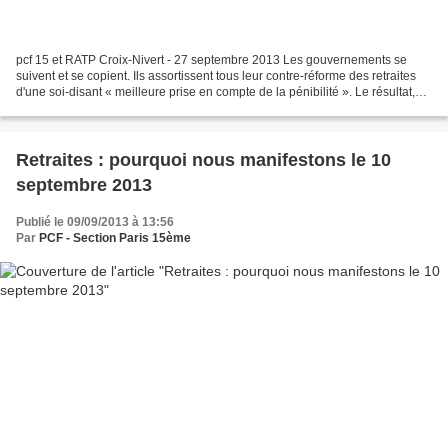
pcf 15 et RATP Croix-Nivert - 27 septembre 2013 Les gouvernements se
suivent et se copient. Ils assortissent tous leur contre-réforme des retraites
d'une soi-disant « meilleure prise en compte de la pénibilité ». Le résultat,
c’est le contraire : une...
Retraites : pourquoi nous manifestons le 10
septembre 2013
Publié le 09/09/2013 à 13:56
Par
PCF - Section Paris 15ème