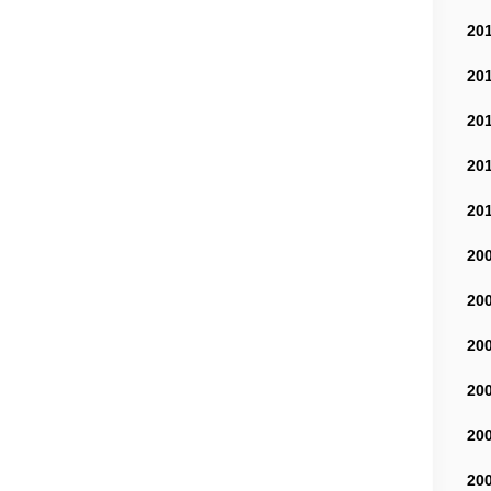
20
20
20
20
20
20
20
20
20
20
20