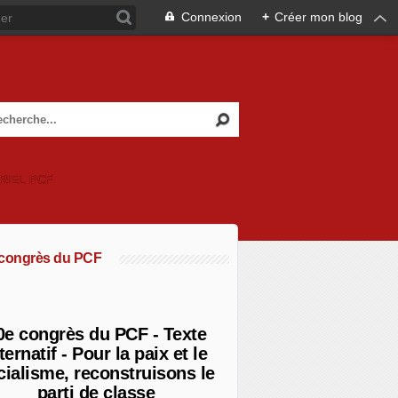
Connexion
+
Créer mon blog
RIEL PCF
 congrès du PCF
0e congrès du PCF - Texte
ternatif - Pour la paix et le
cialisme, reconstruisons le
parti de classe