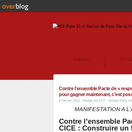
ACCUEIL
CATÉ
CONTACT
Contre l’ensemble Pacte de « respo
pour gagner maintenant, c’est poss
6 Février 2014
, Rédigé par PCF - Section Paris 1
MANIFESTATION A L'
Contre l’ensemble Pac
CICE : Construire un 