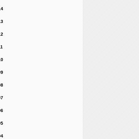
14
13
12
11
10
09
08
07
06
05
04