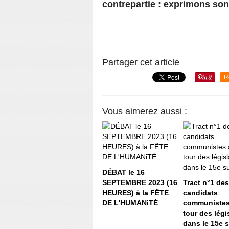
contrepartie : exprimons son 
Partager cet article
R
Vous aimerez aussi :
DÉBAT le 16
SEPTEMBRE 2023 (16
Tract n°1 des
HEURES) à la FÊTE
candidats
DE L'HUMANiTÉ
communistes
tour des légi
dans le 15e 