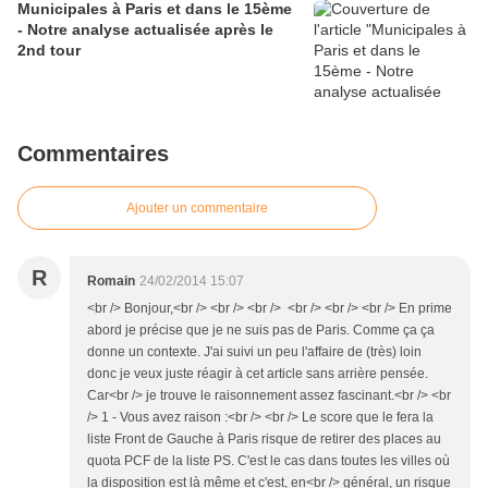
Municipales à Paris et dans le 15ème
- Notre analyse actualisée après le
2nd tour
Commentaires
Ajouter un commentaire
R
Romain
24/02/2014 15:07
<br /> Bonjour,<br /> <br /> <br /> <br /> <br /> <br /> En prime
abord je précise que je ne suis pas de Paris. Comme ça ça
donne un contexte. J'ai suivi un peu l'affaire de (très) loin
donc je veux juste réagir à cet article sans arrière pensée.
Car<br /> je trouve le raisonnement assez fascinant.<br /> <br
/> 1 - Vous avez raison :<br /> <br /> Le score que le fera la
liste Front de Gauche à Paris risque de retirer des places au
quota PCF de la liste PS. C'est le cas dans toutes les villes où
la disposition est là même et c'est, en<br /> général, un risque