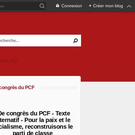
Connexion
+
Créer mon blog
RIEL PCF
 congrès du PCF
0e congrès du PCF - Texte
ternatif - Pour la paix et le
cialisme, reconstruisons le
parti de classe