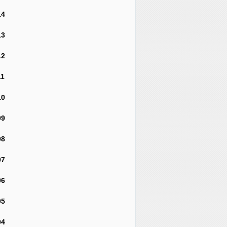
14
13
12
11
10
09
08
07
06
05
04