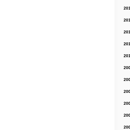
20
20
20
20
20
20
20
20
20
20
20