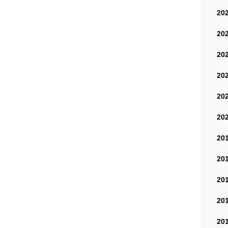
20
20
20
20
20
20
20
20
20
20
20