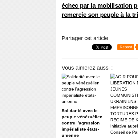
échec par la mobilisation p
remercie son peuple à la tr
Partager cet article
Repost
Vous aimerez aussi :
Solidarité avec le
peuple vénézuélien
contre l’agression
impérialiste états-
unienne