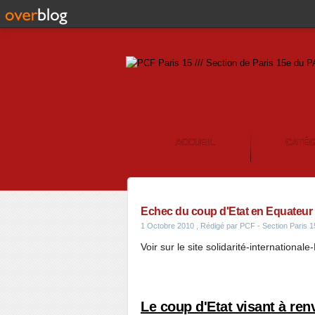
ACCUEIL
CATÉ
CONTACT
Echec du coup d'Etat en Equateur -
1 Octobre 2010
, Rédigé par PCF - Section Paris 
Voir sur le site solidarité-internationale
Le coup d'Etat visant à ren