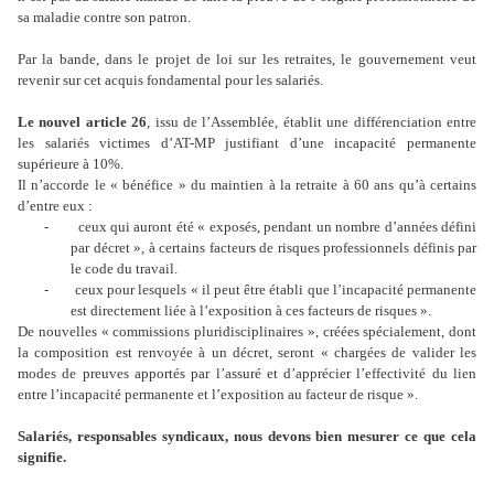
sa maladie contre son patron.
Par la bande, dans le projet de loi sur les retraites, le gouvernement veut
revenir sur cet acquis fondamental pour les salariés.
Le nouvel article 26
, issu de l’Assemblée, établit une différenciation entre
les salariés victimes d’AT-MP justifiant d’une incapacité permanente
supérieure à 10%.
Il n’accorde le « bénéfice » du maintien à la retraite à 60 ans qu’à certains
d’entre eux :
-
ceux qui auront été « exposés, pendant un nombre d’années défini
par décret », à certains facteurs de risques professionnels définis par
le code du travail.
-
ceux pour lesquels « il peut être établi que l’incapacité permanente
est directement liée à l’exposition à ces facteurs de risques ».
De nouvelles « commissions pluridisciplinaires », créées spécialement, dont
la composition est renvoyée à un décret, seront « chargées de valider les
modes de preuves apportés par l’assuré et d’apprécier l’effectivité du lien
entre l’incapacité permanente et l’exposition au facteur de risque ».
Salariés, responsables syndicaux, nous devons bien mesurer ce que cela
signifie.