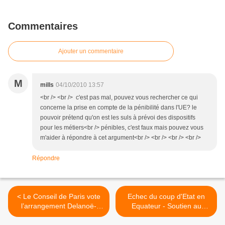
Commentaires
Ajouter un commentaire
M
mills
04/10/2010 13:57
<br /> <br /> c'est pas mal, pouvez vous rechercher ce qui
concerne la prise en compte de la pénibilité dans l'UE? le
pouvoir prétend qu'on est les suls à prévoi des dispositifs
pour les métiers<br /> pénibles, c'est faux mais pouvez vous
m'aider à répondre à cet argument<br /> <br /> <br /> <br />
Répondre
< Le Conseil de Paris vote
Echec du coup d'Etat en
l’arrangement Delanoë-
Equateur - Soutien au
Sarkozy-Chirac : pas
président élu Correa >