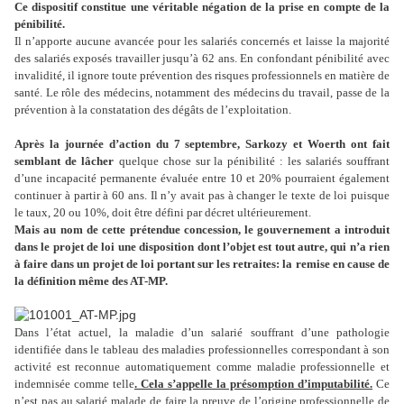
Ce dispositif constitue une véritable négation de la prise en compte de la
pénibilité.
Il n’apporte aucune avancée pour les salariés concernés et laisse la majorité
des salariés exposés travailler jusqu’à 62 ans. En confondant pénibilité avec
invalidité, il ignore toute prévention des risques professionnels en matière de
santé. Le rôle des médecins, notamment des médecins du travail, passe de la
prévention à la constatation des dégâts de l’exploitation.
Après la journée d’action du 7 septembre, Sarkozy et Woerth ont fait
semblant de lâcher
quelque chose sur la pénibilité : les salariés souffrant
d’une incapacité permanente évaluée entre 10 et 20% pourraient également
continuer à partir à 60 ans. Il n’y avait pas à changer le texte de loi puisque
le taux, 20 ou 10%, doit être défini par décret ultérieurement.
Mais au nom de cette prétendue concession, le gouvernement a introduit
dans le projet de loi une disposition dont l’objet est tout autre, qui n’a rien
à faire dans un projet de loi portant sur les retraites: la remise en cause de
la définition même des AT-MP.
Dans l’état actuel, la maladie d’un salarié souffrant d’une pathologie
identifiée dans le tableau des maladies professionnelles correspondant à son
activité est reconnue automatiquement comme maladie professionnelle et
indemnisée comme telle
. Cela s’appelle la présomption d’imputabilité.
Ce
n’est pas au salarié malade de faire la preuve de l’origine professionnelle de