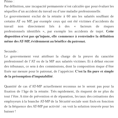
Primo :
Par définition, une incapacité permanente n’est calculée que pour évaluer les
séquelles d’un accident du travail ou d’une maladie professionnelle.
Le gouvernement exclut de la retraite à 60 ans les salariés souffrant de
certains AT ou MP, par exemple ceux qui ont été victimes d’accidents du
travail non directement liés à des « facteurs de risques
professionnels identifiés », par exemple les accidents de trajet.
Cette
disposition n’est pas qu’injuste, elle commence à restreindre la définition
même des AT-MP, évidemment au bénéfice du patronat.
Secundo :
Le gouvernement veut attribuer la charge de la preuve du caractère
professionnel de l’AT ou de la MP aux salariés victimes. Et à défaut encore
des tribunaux, ce sera à des commissions, dont la composition risque d’être
fixée sur mesure pour le patronat, de l’apprécier.
C’est la fin pure et simple
de la présomption d’imputabilité
.
Quantité de cas d’AT-MP actuellement reconnus ne le seront pas pour la
fixation de l’âge de la retraite. Très rapidement, ils risquent de ne plus du
tout l’être. A titre de prévention et de réparation, les taux des cotisations des
employeurs à la branche AT-MP de la Sécurité sociale sont fixés en fonction
de la fréquence des AT-MP par activité : on voit la solution trouvée pour les
baisser !