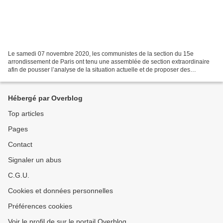
Le samedi 07 novembre 2020, les communistes de la section du 15e
arrondissement de Paris ont tenu une assemblée de section extraordinaire
afin de pousser l’analyse de la situation actuelle et de proposer des
perspectives de luttes destinées à contrer...
Hébergé par Overblog
Top articles
Pages
Contact
Signaler un abus
C.G.U.
Cookies et données personnelles
Préférences cookies
Voir le profil de sur le portail Overblog