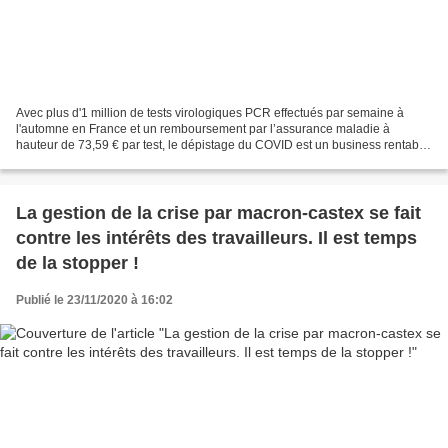
Avec plus d'1 million de tests virologiques PCR effectués par semaine à
l'automne en France et un remboursement par l’assurance maladie à
hauteur de 73,59 € par test, le dépistage du COVID est un business rentable
pour le secteur des laboratoires d'analyse...
La gestion de la crise par macron-castex se fait
contre les intérêts des travailleurs. Il est temps
de la stopper !
Publié le 23/11/2020 à 16:02