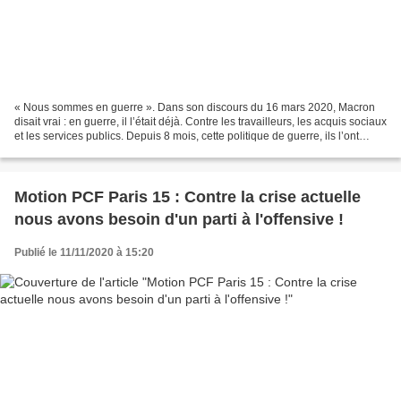
« Nous sommes en guerre ». Dans son discours du 16 mars 2020, Macron
disait vrai : en guerre, il l’était déjà. Contre les travailleurs, les acquis sociaux
et les services publics. Depuis 8 mois, cette politique de guerre, ils l’ont
amplifiée : culpabilisation...
Motion PCF Paris 15 : Contre la crise actuelle
nous avons besoin d'un parti à l'offensive !
Publié le 11/11/2020 à 15:20